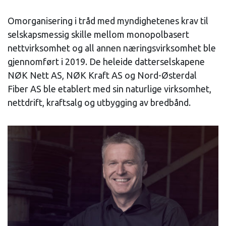
Omorganisering i tråd med myndighetenes krav til
selskapsmessig skille mellom monopolbasert
nettvirksomhet og all annen næringsvirksomhet ble
gjennomført i 2019. De heleide datterselskapene
NØK Nett AS, NØK Kraft AS og Nord-Østerdal
Fiber AS ble etablert med sin naturlige virksomhet,
nettdrift, kraftsalg og utbygging av bredbånd.