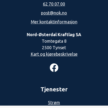
62 70 07 00
post@nok.no
Mer kontaktinformasjon
Nord-Østerdal Kraftlag SA
Tomtegata 8
2500 Tynset
Kart og kjørebeskrivelse
Tjenester
Strøm