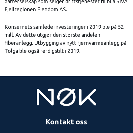
datterselskap som selger driftstjenester til bl.a SIVA
Fjellregionen Eiendom AS.
Konsernets samlede investeringer i 2019 ble på 52
mill. Av dette utgjør den største andelen
fiberanlegg. Utbygging av nytt fjernvarmeanlegg på
Tolga ble også ferdigstilt i 2019.
Kontakt oss