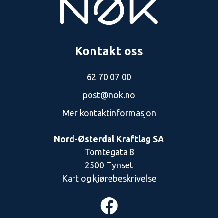
Kontakt oss
62 70 07 00
post@nok.no
Mer kontaktinformasjon
Nord-Østerdal Kraftlag SA
Tomtegata 8
2500 Tynset
Kart og kjørebeskrivelse