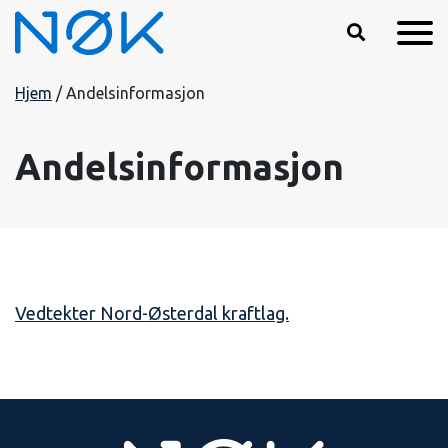
Hopp til hovedinnhold
Hjem
/
Andelsinformasjon
Andelsinformasjon
Vedtekter Nord-Østerdal kraftlag.