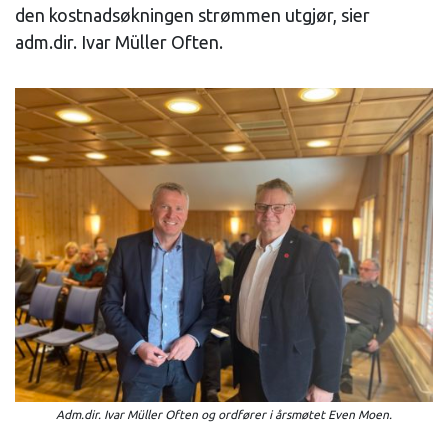
den kostnadsøkningen strømmen utgjør, sier
adm.dir. Ivar Müller Often.
Adm.dir. Ivar Müller Often og ordfører i årsmøtet Even Moen.