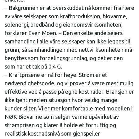
– Bakgrunnen er at overskuddet nå kommer fra flere
av våre selskaper som kraftproduksjon, biovarme,
solenergi, bredbånd og eiendomsvirksomheten,
forklarer Even Moen. – Den enkelte andelseiers
samhandling i alle våre selskaper kan ikke legges til
grunn, så samhandlingen med nettvirksomheten må
benyttes som fordelingsgrunnlag, og det er den
som har et tak på 0,4 G.
– Kraftprisene er nå for høye. Strøm er et
nødvendighetsgode, og vi prøver å være mest mulig
effektive ved å passe på egne kostnader. Bransjen er
ikke tjent med en situasjon hvor veldig mange
kunder sliter. Vi er mer komfortable med modellen i
NØK Biovarme som selger varme upåvirket av
strømprisen og klarer å holde et fornuftig og
realistisk kostnadsnivå som gjenspeiler