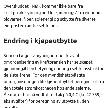
Overskuddet i NØK kommer ikke bare fra
kraftproduksjon og nettleie, men også fra eiendom,
biovarme, fiber, solenergi og utbytte fra diverse
eierposter i andre selskaper.
Endring i kjøpeutbytte
Som en følge av myndighetenes krav til
omorganisering av kraftbransjen har selskapet
gjennomgått en betydelig endring i selskapsstruktur
de siste årene. Før den myndighetspålagte
omorganiseringen ble kjøpeutbyttet beregnet ut fra
den totale strømkostnaden hos andelseierne.
Årsmøtet har nå vedtatt et tak på 0,4 G (kr. 42 559,-
eks avgifter) for beregning av utbytte til den
enkelte.