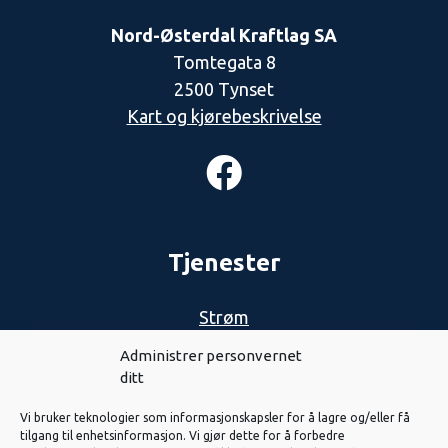
Nord-Østerdal Kraftlag SA
Tomtegata 8
2500 Tynset
Kart og kjørebeskrivelse
Tjenester
Strøm
Nett
Administrer personvernet
ditt
Biovarme
Vi bruker teknologier som informasjonskapsler for å lagre og/eller få
Solenergi
tilgang til enhetsinformasjon. Vi gjør dette for å forbedre