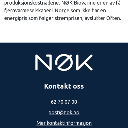
produksjonskostnadene. NØK Biovarme er en av få
fjernvarmeselskaper i Norge som ikke har en
energipris som følger strømprisen, avslutter Often.
Kontakt oss
62 70 07 00
post@nok.no
Mer kontaktinformasjon