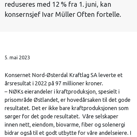
reduseres med 12 % fra 1. juni, kan
konsernsjef Ivar Müller Often fortelle.
5. mai 2023
Konsernet Nord-Østerdal Kraftlag SA leverte et
årsresultat i 2022 på 97 millioner kroner.
– NØKs eierandeler i kraftproduksjon, spesielt i
prisområde Østlandet, er hovedårsaken til det gode
resultatet. Det er ikke bare kraftproduksjonen som
sørger for det gode resultatet. Våre selskaper
innen nett, eiendom, biovarme, fiber og solenergi
bidrar også til et godt utbytte for våre andelseiere. I