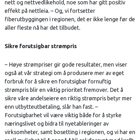
nett og nettvedlikehold, noe som har gitt positiv
effekt på nettleia. – Og, vi fortsetter
fiberutbyggingen i regionen, det er ikke lenge før de
aller fleste nå har det tilbudet.
Sikre forutsigbar strømpris
– Høye strømpriser gir gode resultater, men viser
også at vår strategi om å produsere mer av eget
forbruk for å sikre en forutsigbar fornuftig
strømpris blir en viktig prioritet fremover. Det å
sikre våre andelseiere en riktig strømpris betyr mer
enn utbytteutbetaling, slår han fast. –
Forutsigbarhet vil være viktig både for å styrke
næringslivet og bidra til nyetableringer av
virksomheter, samt bosetting i regionen, og vi har en