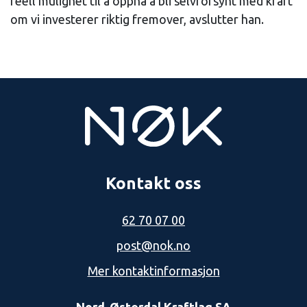
reell mulighet til å oppnå å bli selvforsynt med kraft
om vi investerer riktig fremover, avslutter han.
Kontakt oss
62 70 07 00
post@nok.no
Mer kontaktinformasjon