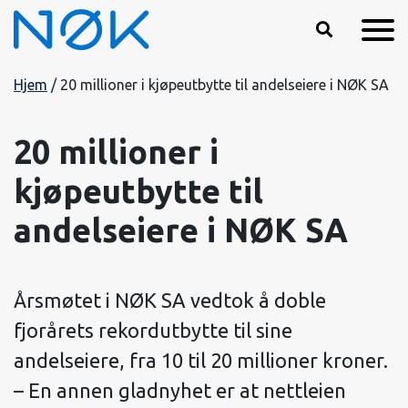
Hopp til hovedinnhold
Hjem
/
20 millioner i kjøpeutbytte til andelseiere i NØK SA
20 millioner i
kjøpeutbytte til
andelseiere i NØK SA
Årsmøtet i NØK SA vedtok å doble
fjorårets rekordutbytte til sine
andelseiere, fra 10 til 20 millioner kroner.
– En annen gladnyhet er at nettleien