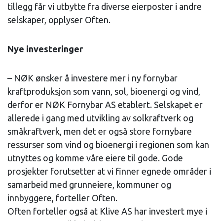
tillegg får vi utbytte fra diverse eierposter i andre
selskaper, opplyser Often.
Nye investeringer
– NØK ønsker å investere mer i ny fornybar
kraftproduksjon som vann, sol, bioenergi og vind,
derfor er NØK Fornybar AS etablert. Selskapet er
allerede i gang med utvikling av solkraftverk og
småkraftverk, men det er også store fornybare
ressurser som vind og bioenergi i regionen som kan
utnyttes og komme våre eiere til gode. Gode
prosjekter forutsetter at vi finner egnede områder i
samarbeid med grunneiere, kommuner og
innbyggere, forteller Often.
Often forteller også at Klive AS har investert mye i