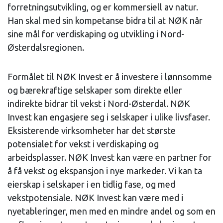
forretningsutvikling, og er kommersiell av natur.
Han skal med sin kompetanse bidra til at NØK når
sine mål for verdiskaping og utvikling i Nord-
Østerdalsregionen.
Formålet til NØK Invest er å investere i lønnsomme
og bærekraftige selskaper som direkte eller
indirekte bidrar til vekst i Nord-Østerdal. NØK
Invest kan engasjere seg i selskaper i ulike livsfaser.
Eksisterende virksomheter har det største
potensialet for vekst i verdiskaping og
arbeidsplasser. NØK Invest kan være en partner for
å få vekst og ekspansjon i nye markeder. Vi kan ta
eierskap i selskaper i en tidlig fase, og med
vekstpotensiale. NØK Invest kan være med i
nyetableringer, men med en mindre andel og som en