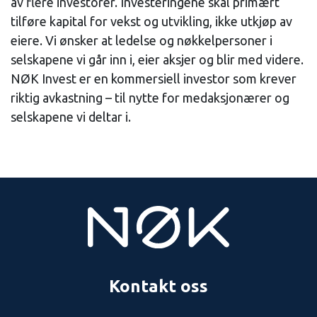
av flere investorer. Investeringene skal primært
tilføre kapital for vekst og utvikling, ikke utkjøp av
eiere. Vi ønsker at ledelse og nøkkelpersoner i
selskapene vi går inn i, eier aksjer og blir med videre.
NØK Invest er en kommersiell investor som krever
riktig avkastning – til nytte for medaksjonærer og
selskapene vi deltar i.
Kontakt oss