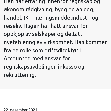
Han har erfaring innenfor regnskap og
økonomirådgivning, bygg og anlegg,
handel, IKT, næringsmiddelindustri og
reiseliv. Hagen har hatt ansvar for
oppkjøp av selskaper og deltatt i
nyetablering av virksomhet. Han kommer
fra en rolle som driftsdirektør i
Accountor, med ansvar for
regnskapsavdelinger, inkasso og
rekruttering.
22. desember 2021