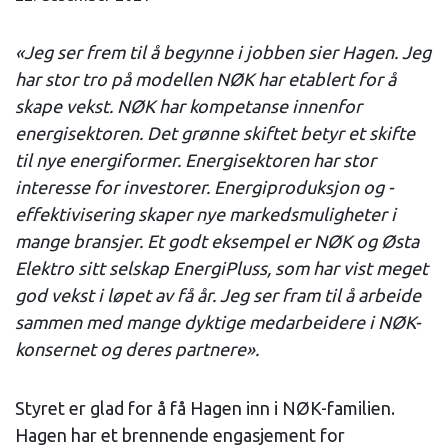
«Jeg ser frem til å begynne i jobben sier Hagen. Jeg
har stor tro på modellen NØK har etablert for å
skape vekst. NØK har kompetanse innenfor
energisektoren. Det grønne skiftet betyr et skifte
til nye energiformer. Energisektoren har stor
interesse for investorer. Energiproduksjon og -
effektivisering skaper nye markedsmuligheter i
mange bransjer. Et godt eksempel er NØK og Østa
Elektro sitt selskap EnergiPluss, som har vist meget
god vekst i løpet av få år. Jeg ser fram til å arbeide
sammen med mange dyktige medarbeidere i NØK-
konsernet og deres partnere».
Styret er glad for å få Hagen inn i NØK-familien.
Hagen har et brennende engasjement for