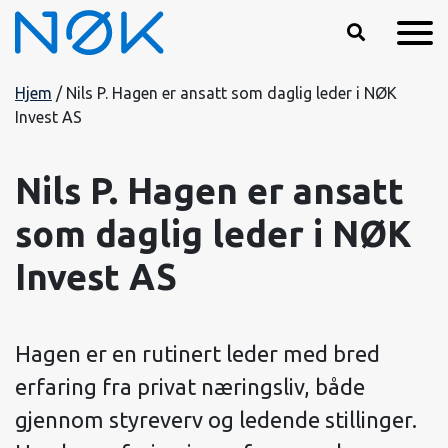
Hopp til hovedinnhold
Hjem
/
Nils P. Hagen er ansatt som daglig leder i NØK
Invest AS
Nils P. Hagen er ansatt
som daglig leder i NØK
Invest AS
Hagen er en rutinert leder med bred
erfaring fra privat næringsliv, både
gjennom styreverv og ledende stillinger.