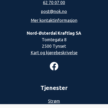
62 70 07 00
post@nok.no
Mer kontaktinformasjon
Nord-Østerdal Kraftlag SA
Tomtegata 8
2500 Tynset
Kart og kjørebeskrivelse
Tjenester
Strøm