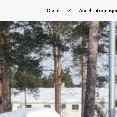
Om oss
Andelsinformasjo