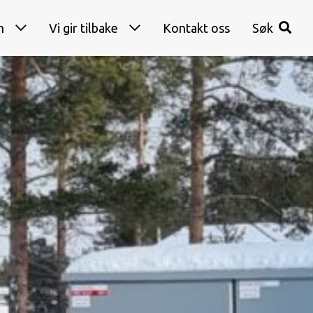
n
Vi gir tilbake
Kontakt oss
Søk