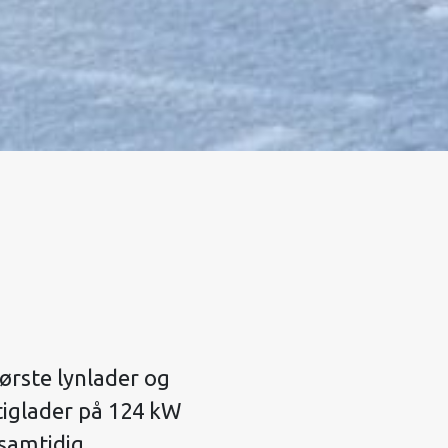
ørste lynlader og
tiglader på 124 kW
samtidig.