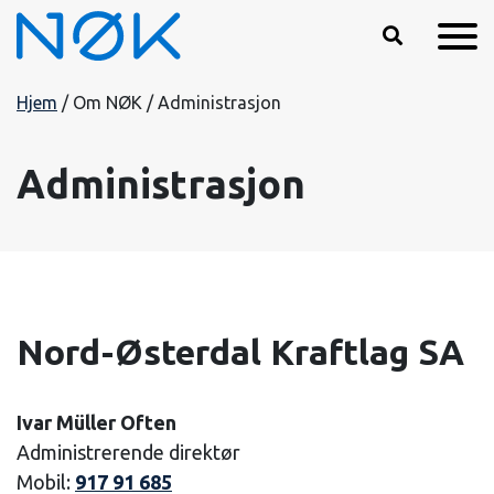
Hopp til hovedinnhold
Hjem
/
Om NØK
/
Administrasjon
Administrasjon
Nord-Østerdal Kraftlag SA
Ivar Müller Often
Administrerende direktør
Mobil:
917 91 685