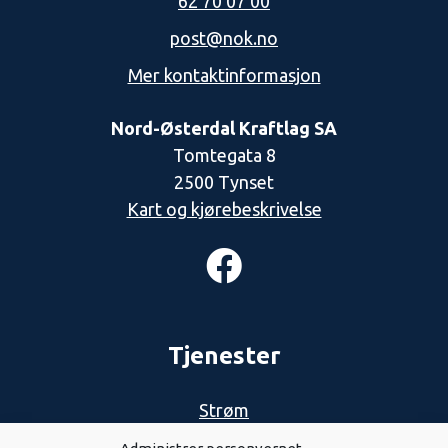
62 70 07 00
post@nok.no
Mer kontaktinformasjon
Nord-Østerdal Kraftlag SA
Tomtegata 8
2500 Tynset
Kart og kjørebeskrivelse
Tjenester
Strøm
Nett