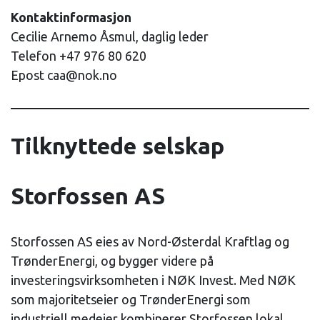
Kontaktinformasjon
Cecilie Arnemo Åsmul, daglig leder
Telefon +47 976 80 620
Epost caa@nok.no
Tilknyttede selskap
Storfossen AS
Storfossen AS eies av Nord-Østerdal Kraftlag og
TrønderEnergi, og bygger videre på
investeringsvirksomheten i NØK Invest. Med NØK
som majoritetseier og TrønderEnergi som
industriell medeier kombinerer Storfossen lokal