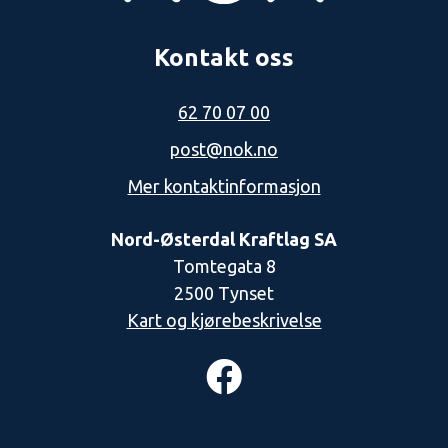
Kontakt oss
62 70 07 00
post@nok.no
Mer kontaktinformasjon
Nord-Østerdal Kraftlag SA
Tomtegata 8
2500 Tynset
Kart og kjørebeskrivelse