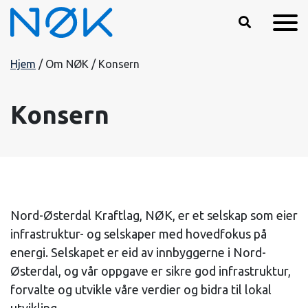
Hopp til hovedinnhold
Hjem
/
Om NØK
/
Konsern
Konsern
Nord-Østerdal Kraftlag, NØK, er et selskap som eier
infrastruktur- og selskaper med hovedfokus på
energi. Selskapet er eid av innbyggerne i Nord-
Østerdal, og vår oppgave er sikre god infrastruktur,
forvalte og utvikle våre verdier og bidra til lokal