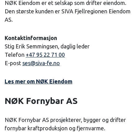
NØK Eiendom er et selskap som drifter eiendom.
Den største kunden er SIVA Fjellregionen Eiendom
AS.
Kontaktinformasjon
Stig Erik Semmingsen, daglig leder
Telefon
+47 95 22 71 00
E-post
ses@siva-fe.no
Les mer om NØK Eiendom
NØK Fornybar AS
NØK Fornybar AS prosjekterer, bygger og drifter
fornybar kraftproduksjon og fjernvarme.