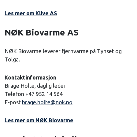
Les mer om Klive AS
NØK Biovarme AS
NØK Biovarme leverer fjernvarme på Tynset og
Tolga.
Kontaktinformasjon
Brage Holte, daglig leder
Telefon +47 952 14 564
E-post
brage.holte@nok.no
Les mer om NØK Biovarme