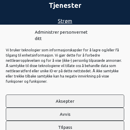
Tjenester
Strøm
Nett
Administrer personvernet
ditt
Biovarme
Vi bruker teknologier som informasjonskapsler for å lagre og/eller få
Solenergi
tilgang til enhetsinformasjon. Vi gjør dette for å forbedre
nettleseropplevelsen og for å vise (ikke-) personlig tilpassede annonser.
Eiendom
Å samtykke til disse teknologiene vil tillate oss å behandle data som
nettleseratferd eller unike ID-er på dette nettstedet. Å ikke samtykke
Fiber
eller trekke tilbake samtykke kan ha negativ innvirkning på visse
funksjoner og funksjoner.
Vannkraft
Aksepter
2026 Nord-Østerdal Kraftlag SA. Laga av
Haus
Avvis
TIlpass