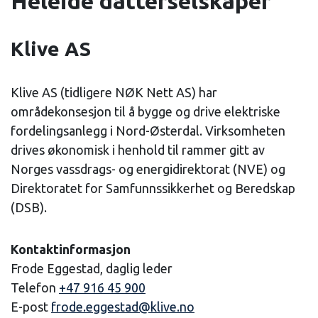
Heleide datterselskaper
Klive AS
Klive AS (tidligere NØK Nett AS) har
områdekonsesjon til å bygge og drive elektriske
fordelingsanlegg i Nord-Østerdal. Virksomheten
drives økonomisk i henhold til rammer gitt av
Norges vassdrags- og energidirektorat (NVE) og
Direktoratet for Samfunnssikkerhet og Beredskap
(DSB).
Kontaktinformasjon
Frode Eggestad, daglig leder
Telefon
+47 916 45 900
E-post
frode.eggestad@klive.no