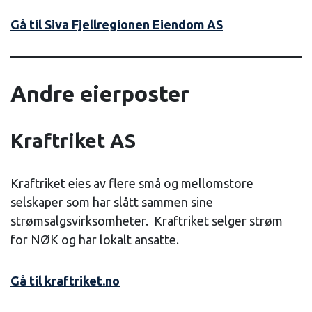
Gå til Siva Fjellregionen Eiendom AS
Andre eierposter
Kraftriket AS
Kraftriket eies av flere små og mellomstore
selskaper som har slått sammen sine
strømsalgsvirksomheter. Kraftriket selger strøm
for NØK og har lokalt ansatte.
Gå til kraftriket.no