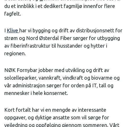
du et innblikk i et dedikert fagmiljø innenfor flere
fagfelt.
I
Klive
har vi bygging og drift av distribusjonsnett for
strøm og Nord Østerdal Fiber sørger for utbygging
av fiberinfrastruktur til husstander og hytter i
regionen.
NØK Fornybar jobber med utvikling og drift av
solcelleparker, vannkraft, vindkraft og biovarme og
vår administrasjon sørger for orden på IT, tall og
mennesker i hele konsernet.
Kort fortalt har vi en mengde av interessante
oppgaver, og dyktige ansatte som vil sørge for
veiledning og oppfølging gjennom sommeren. Vårt