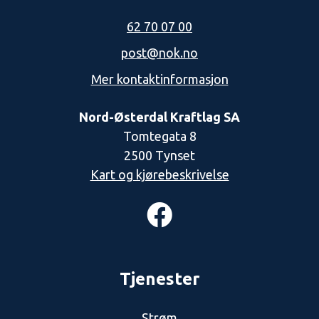
62 70 07 00
post@nok.no
Mer kontaktinformasjon
Nord-Østerdal Kraftlag SA
Tomtegata 8
2500 Tynset
Kart og kjørebeskrivelse
Tjenester
Strøm