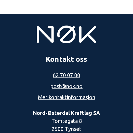
Kontakt oss
62 70 07 00
post@nok.no
Mer kontaktinformasjon
Nord-Østerdal Kraftlag SA
Tomtegata 8
2500 Tynset