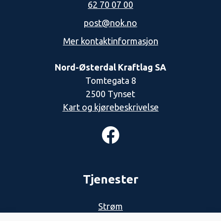
62 70 07 00
post@nok.no
Mer kontaktinformasjon
Nord-Østerdal Kraftlag SA
Tomtegata 8
2500 Tynset
Kart og kjørebeskrivelse
Tjenester
Strøm