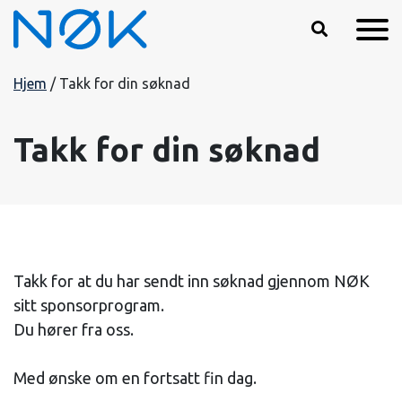
Hopp til hovedinnhold
Hjem
/
Takk for din søknad
Takk for din søknad
Takk for at du har sendt inn søknad gjennom NØK
sitt sponsorprogram.
Du hører fra oss.
Med ønske om en fortsatt fin dag.